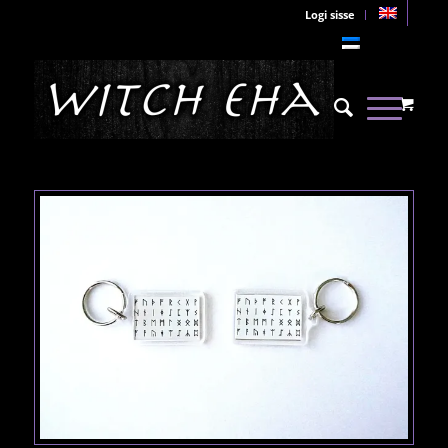
Logi sisse