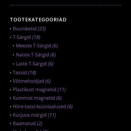
TOOTEKATEGOORIAD
Ruuniketid
(23)
T-Särgid
(18)
Meeste T-Särgid
(6)
Naiste T-Särgid
(6)
Laste T-Särgid
(6)
Tassid
(18)
Võtmehoidjad
(6)
Plastikust magnetid
(11)
Kummist magnetid
(6)
Hiire-tassi-küünlaalused
(6)
Kurjuse märgid
(11)
Raamatud
(2)