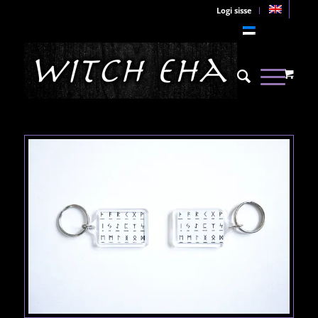
Logi sisse