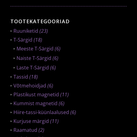
TOOTEKATEGOORIAD
Ruuniketid
(23)
T-Särgid
(18)
Meeste T-Särgid
(6)
Naiste T-Särgid
(6)
Laste T-Särgid
(6)
Tassid
(18)
Võtmehoidjad
(6)
Plastikust magnetid
(11)
Kummist magnetid
(6)
Hiire-tassi-küünlaalused
(6)
Kurjuse märgid
(11)
Raamatud
(2)