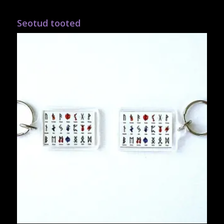
Seotud tooted