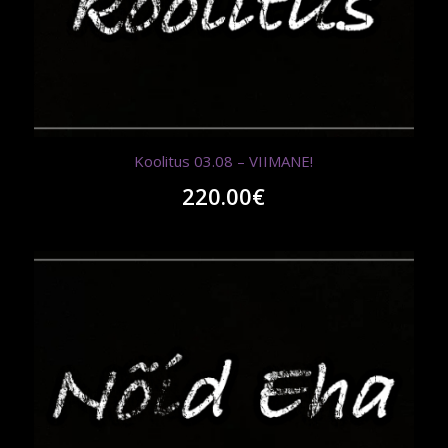
Koolitus 03.08 – VIIMANE!
220.00
€