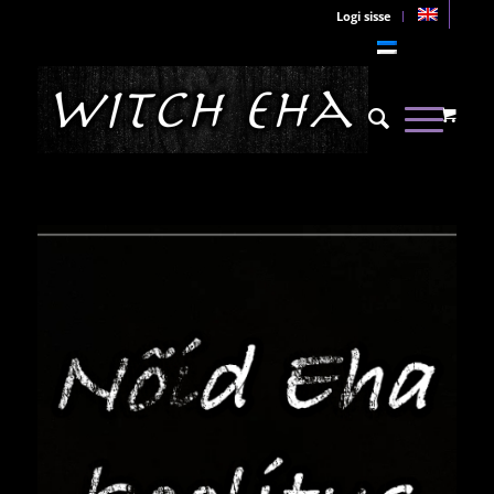
Logi sisse