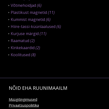
Võtmehoidjad
(6)
Plastikust magnetid
(11)
Kummist magnetid
(6)
Hiire-tassi-küünlaalused
(6)
Kurjuse märgid
(11)
Raamatud
(2)
Kinkekaardid
(2)
Koolitused
(8)
NÕID EHA RUUNIMAAILM
Müügitingimused
Privaatsuspoliitika