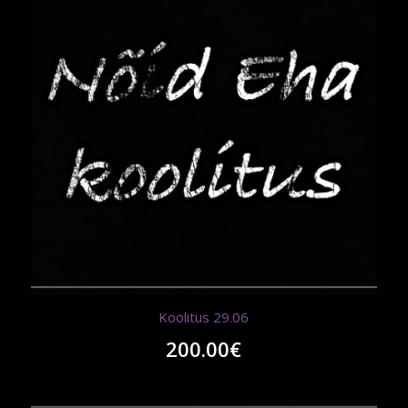
Koolitus 29.06
200.00
€