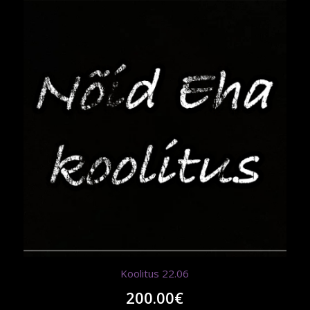
Koolitus 22.06
200.00
€