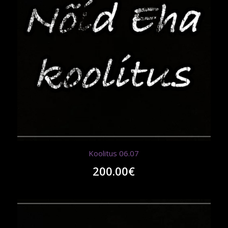
Koolitus 06.07
200.00
€