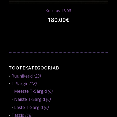
Koolitus 18.05
180.00
€
TOOTEKATEGOORIAD
Ruuniketid
(23)
T-Särgid
(18)
Meeste T-Särgid
(6)
Naiste T-Särgid
(6)
Laste T-Särgid
(6)
Tassid
(18)