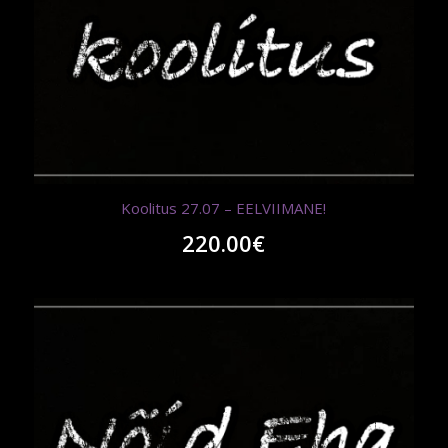
Koolitus 27.07 – EELVIIMANE!
220.00
€