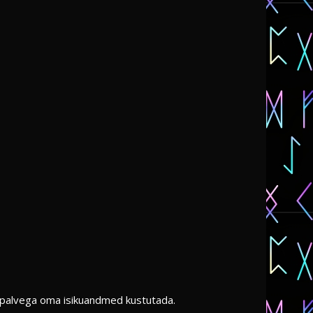
de palvega oma isikuandmed kustutada.