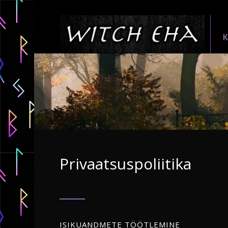
Privaatsuspoliitika
ISIKUANDMETE TÖÖTLEMINE