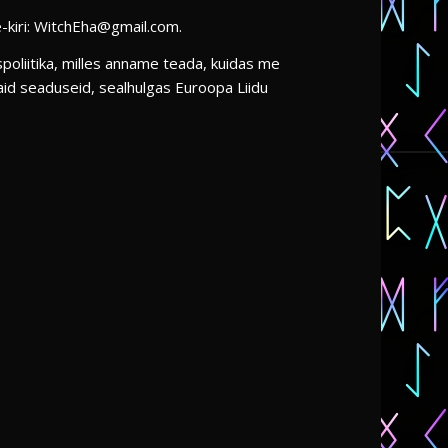
-kiri: WitchEha@gmail.com.
spoliitika, milles anname teada, kuidas me
id seaduseid, sealhulgas Euroopa Liidu