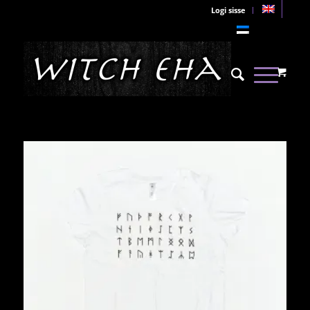
Logi sisse