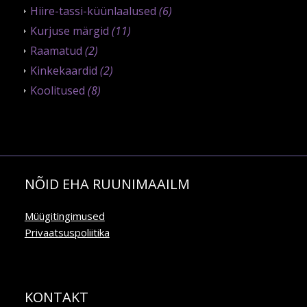
Hiire-tassi-küünlaalused
(6)
Kurjuse märgid
(11)
Raamatud
(2)
Kinkekaardid
(2)
Koolitused
(8)
NÕID EHA RUUNIMAAILM
Müügitingimused
Privaatsuspoliitika
KONTAKT