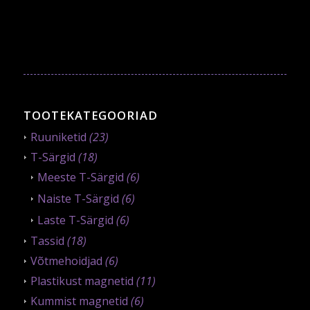
TOOTEKATEGOORIAD
Ruuniketid
(23)
T-Särgid
(18)
Meeste T-Särgid
(6)
Naiste T-Särgid
(6)
Laste T-Särgid
(6)
Tassid
(18)
Võtmehoidjad
(6)
Plastikust magnetid
(11)
Kummist magnetid
(6)