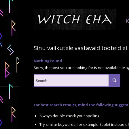
Sinu valikutele vastavaid tooteid ei 
Nothing Found
Sorry, the post you are looking for is not available. 
For best search results, mind the following suggest
Always double check your spelling.
Try similar keywords, for example: tablet instead of