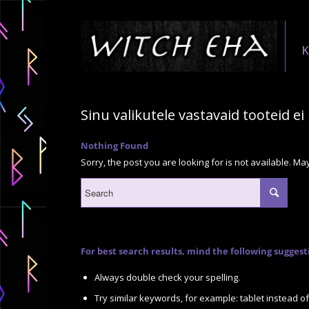
Sinu valikutele vastavaid tooteid ei 
Nothing Found
Sorry, the post you are looking for is not available. 
For best search results, mind the following suggest
Always double check your spelling.
Try similar keywords, for example: tablet instead of