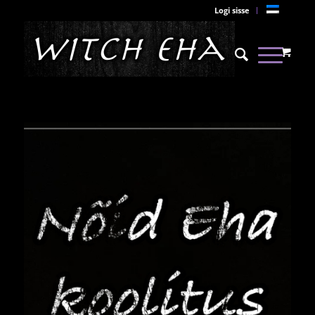
Logi sisse