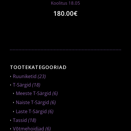
Koolitus 18.05
180.00
€
TOOTEKATEGOORIAD
Ruuniketid
(23)
T-Särgid
(18)
Meeste T-Särgid
(6)
Naiste T-Särgid
(6)
Laste T-Särgid
(6)
Tassid
(18)
Võtmehoidjad
(6)