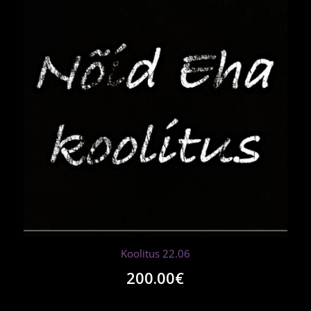
Koolitus 22.06
200.00
€