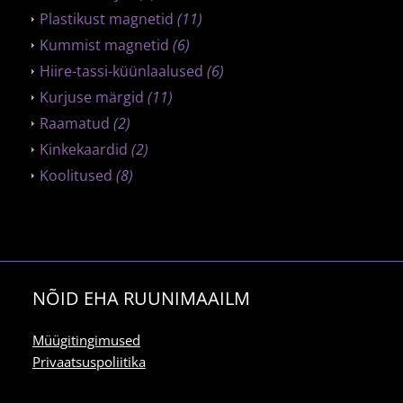
Plastikust magnetid
(11)
Kummist magnetid
(6)
Hiire-tassi-küünlaalused
(6)
Kurjuse märgid
(11)
Raamatud
(2)
Kinkekaardid
(2)
Koolitused
(8)
NÕID EHA RUUNIMAAILM
Müügitingimused
Privaatsuspoliitika