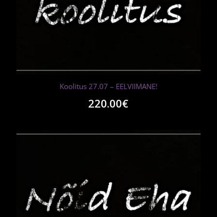
Koolitus 27.07 – EELVIIMANE!
220.00
€