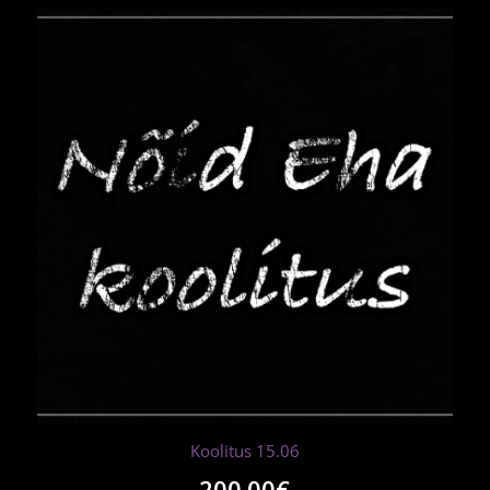
Koolitus 15.06
200.00
€