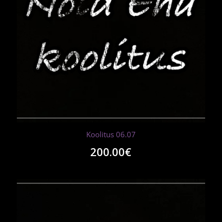
Koolitus 06.07
200.00
€