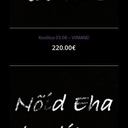
Koolitus 03.08 – VIIMANE!
220.00
€