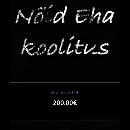
Koolitus 29.06
200.00
€