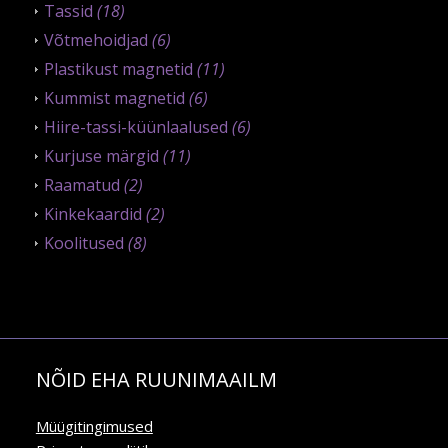
Tassid
(18)
Võtmehoidjad
(6)
Plastikust magnetid
(11)
Kummist magnetid
(6)
Hiire-tassi-küünlaalused
(6)
Kurjuse märgid
(11)
Raamatud
(2)
Kinkekaardid
(2)
Koolitused
(8)
NÕID EHA RUUNIMAAILM
Müügitingimused