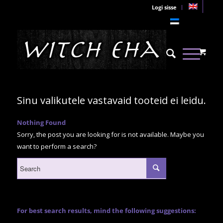
Logi sisse
Sinu valikutele vastavaid tooteid ei leidu.
Nothing Found
Sorry, the post you are looking for is not available. Maybe you
want to perform a search?
For best search results, mind the following suggestions: