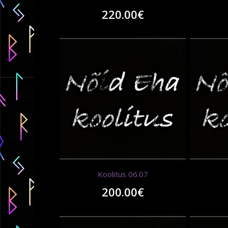
220.00
€
Koolitus 06.07
200.00
€