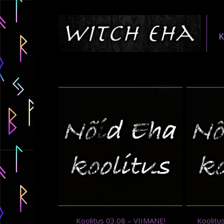
Koolitus 03.08 – VIIMANE!
Koolitu