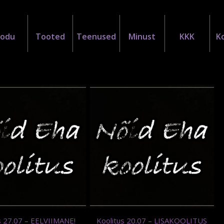
Kodu
Tooted
Teenused
Minust
KKK
K
s 27.07 – EELVIIMANE!
Koolitus 20.07 – LISAKOOLITUS