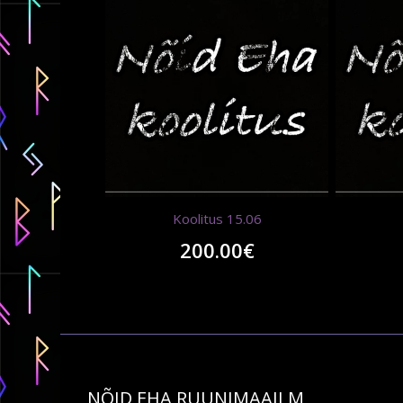
Koolitus 15.06
200.00
€
NÕID EHA RUUNIMAAILM