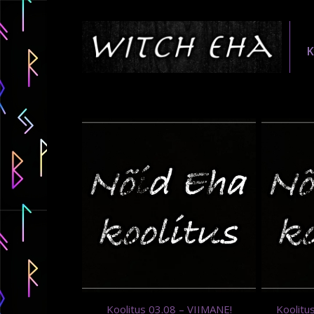
Koolitus 03.08 – VIIMANE!
Koolitu