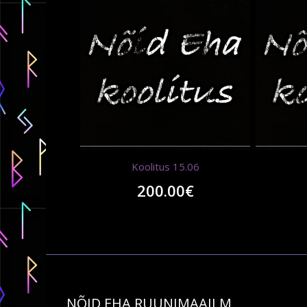
Koolitus 15.06
200.00
€
NÕID EHA RUUNIMAAILM