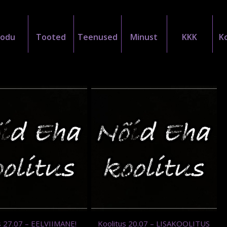
Kodu
Tooted
Teenused
Minust
KKK
K
s 27.07 – EELVIIMANE!
Koolitus 20.07 – LISAKOOLITUS