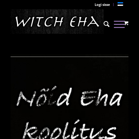
Logi sisse