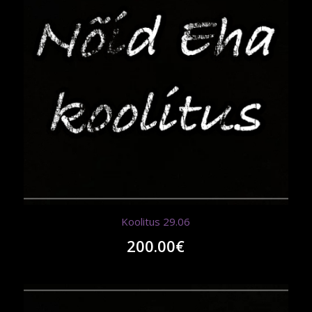
Koolitus 29.06
200.00
€