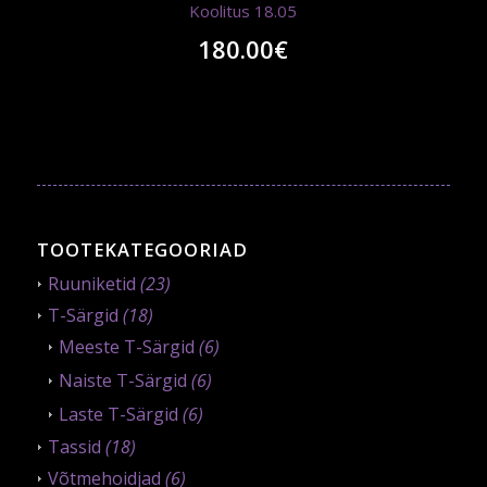
Koolitus 18.05
180.00
€
TOOTEKATEGOORIAD
Ruuniketid
(23)
T-Särgid
(18)
Meeste T-Särgid
(6)
Naiste T-Särgid
(6)
Laste T-Särgid
(6)
Tassid
(18)
Võtmehoidjad
(6)