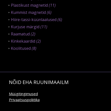
Plastikust magnetid
(11)
Kummist magnetid
(6)
Hiire-tassi-küünlaalused
(6)
Kurjuse märgid
(11)
Raamatud
(2)
Kinkekaardid
(2)
Koolitused
(8)
NÕID EHA RUUNIMAAILM
Müügitingimused
Privaatsuspoliitika