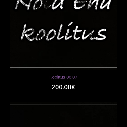
Koolitus 06.07
200.00
€