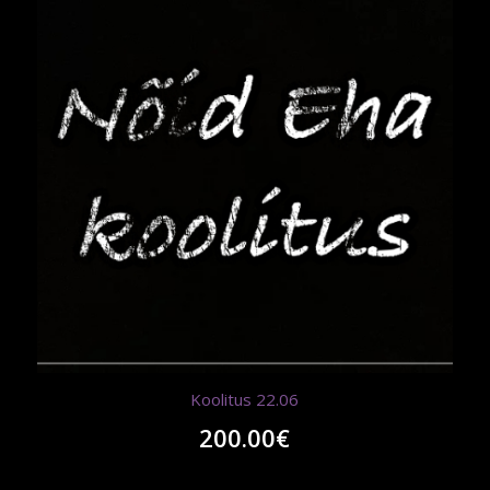
Koolitus 22.06
200.00
€