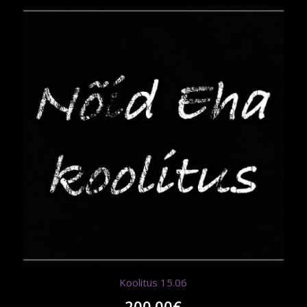
Koolitus 15.06
200.00
€