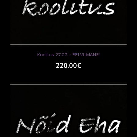
Koolitus 27.07 – EELVIIMANE!
220.00
€