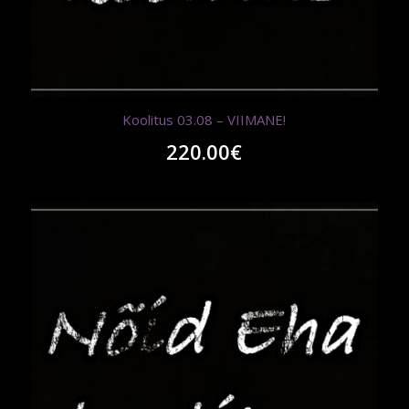
Koolitus 03.08 – VIIMANE!
220.00
€