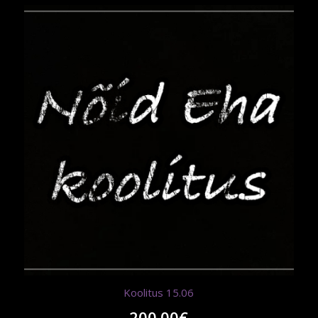
Koolitus 15.06
200.00
€