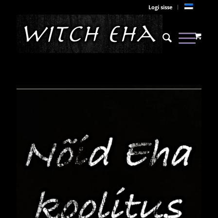
Logi sisse