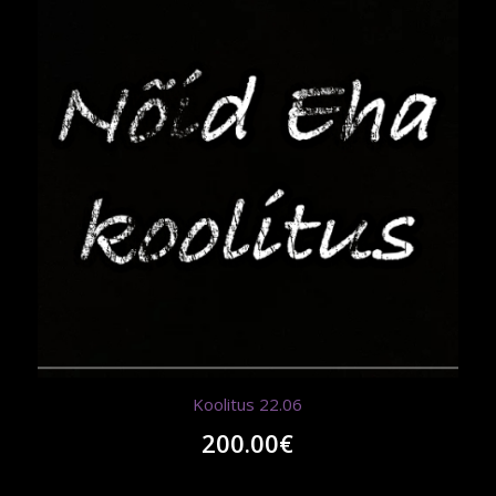
Koolitus 22.06
200.00
€