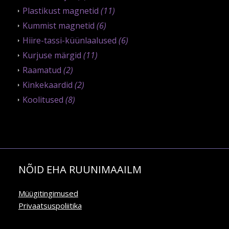
Plastikust magnetid
(11)
Kummist magnetid
(6)
Hiire-tassi-küünlaalused
(6)
Kurjuse märgid
(11)
Raamatud
(2)
Kinkekaardid
(2)
Koolitused
(8)
NÕID EHA RUUNIMAAILM
Müügitingimused
Privaatsuspoliitika