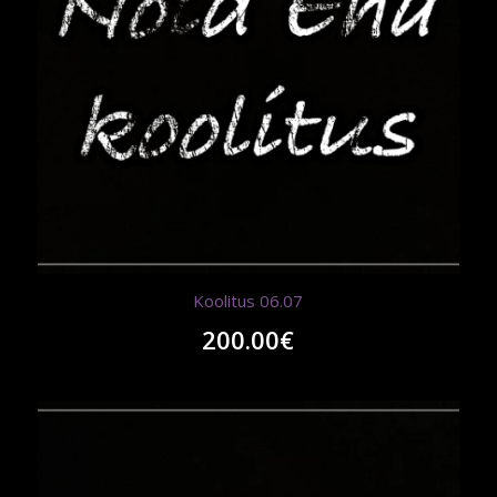
Koolitus 06.07
200.00
€