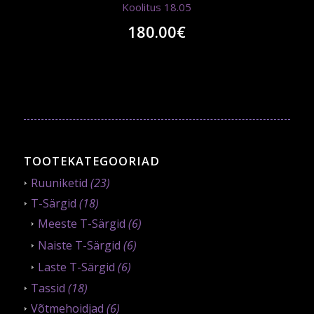
Koolitus 18.05
180.00
€
TOOTEKATEGOORIAD
Ruuniketid
(23)
T-Särgid
(18)
Meeste T-Särgid
(6)
Naiste T-Särgid
(6)
Laste T-Särgid
(6)
Tassid
(18)
Võtmehoidjad
(6)