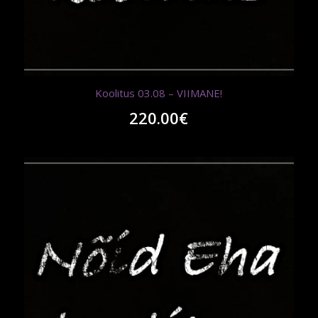
Koolitus 03.08 – VIIMANE!
220.00
€