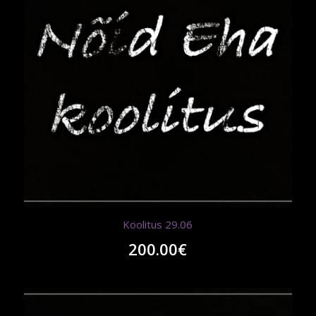
Koolitus 29.06
200.00
€