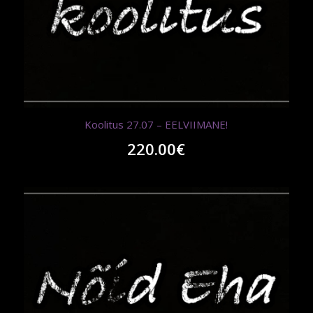
Koolitus 27.07 – EELVIIMANE!
220.00
€