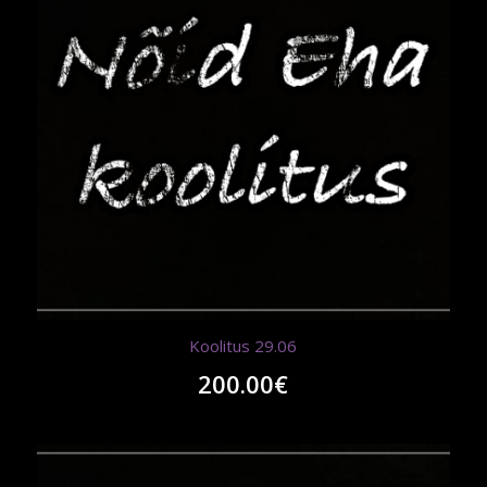
Koolitus 29.06
200.00
€