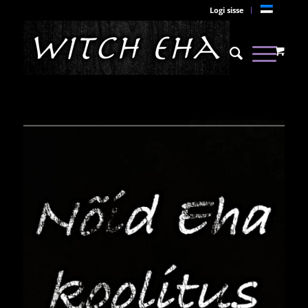
Logi sisse