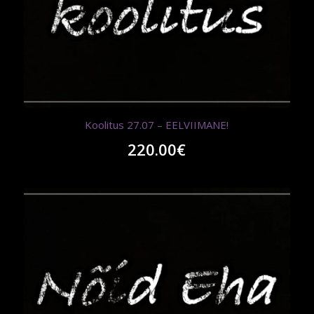
Koolitus 27.07 – EELVIIMANE!
220.00
€