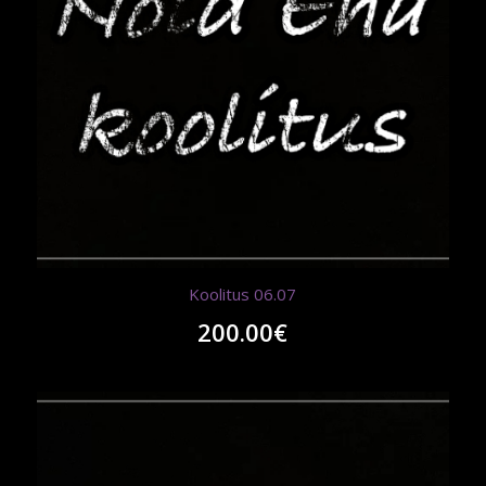
Koolitus 06.07
200.00
€