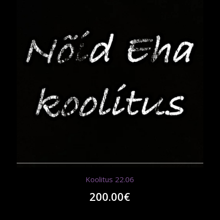
Koolitus 22.06
200.00
€