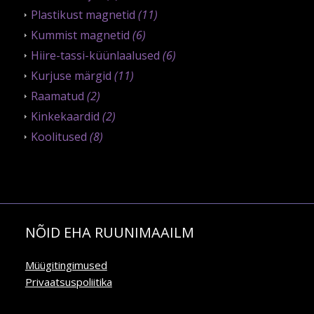
Plastikust magnetid
(11)
Kummist magnetid
(6)
Hiire-tassi-küünlaalused
(6)
Kurjuse märgid
(11)
Raamatud
(2)
Kinkekaardid
(2)
Koolitused
(8)
NÕID EHA RUUNIMAAILM
Müügitingimused
Privaatsuspoliitika