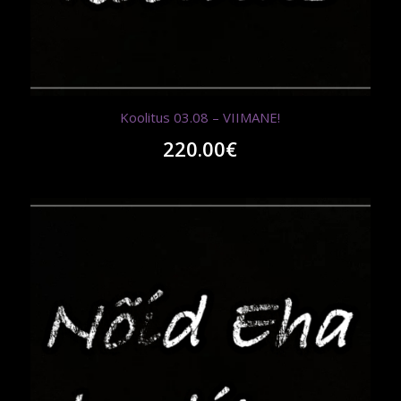
Koolitus 03.08 – VIIMANE!
220.00
€