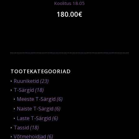
Koolitus 18.05
180.00
€
TOOTEKATEGOORIAD
Ruuniketid
(23)
T-Särgid
(18)
Meeste T-Särgid
(6)
Naiste T-Särgid
(6)
Laste T-Särgid
(6)
Tassid
(18)
Võtmehoidjad
(6)