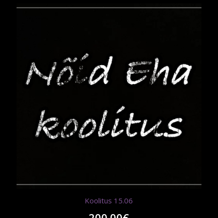
Koolitus 15.06
200.00
€