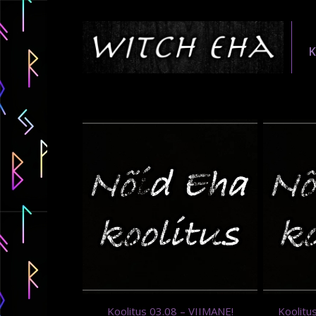
Koolitus 03.08 – VIIMANE!
Koolitu