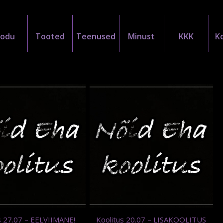
Kodu
Tooted
Teenused
Minust
KKK
K
s 27.07 – EELVIIMANE!
Koolitus 20.07 – LISAKOOLITUS