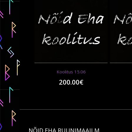
Koolitus 15.06
200.00
€
NÕID EHA RUUNIMAAILM