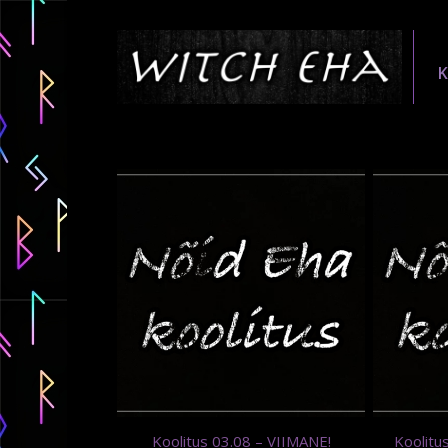
Koolitus 03.08 – VIIMANE!
Koolitu