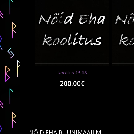
Koolitus 15.06
200.00
€
NÕID EHA RUUNIMAAILM