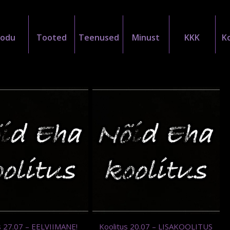
Kodu
Tooted
Teenused
Minust
KKK
K
s 27.07 – EELVIIMANE!
Koolitus 20.07 – LISAKOOLITUS