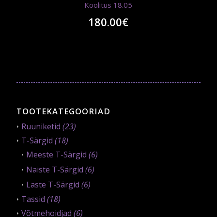
Koolitus 18.05
180.00
€
TOOTEKATEGOORIAD
Ruuniketid
(23)
T-Särgid
(18)
Meeste T-Särgid
(6)
Naiste T-Särgid
(6)
Laste T-Särgid
(6)
Tassid
(18)
Võtmehoidjad
(6)