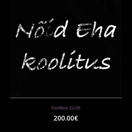
Koolitus 22.06
200.00
€