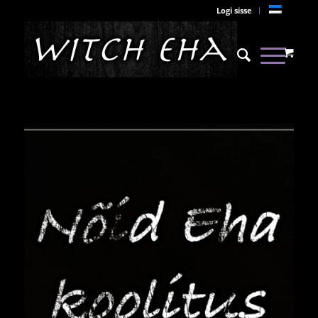
Logi sisse