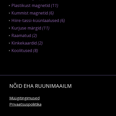
Plastikust magnetid
(11)
Kummist magnetid
(6)
Hiire-tassi-küünlaalused
(6)
Kurjuse märgid
(11)
Raamatud
(2)
Kinkekaardid
(2)
Koolitused
(8)
NÕID EHA RUUNIMAAILM
Müügitingimused
Privaatsuspoliitika