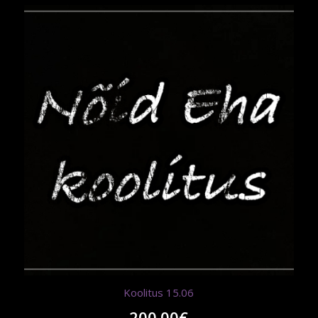
Koolitus 15.06
200.00
€