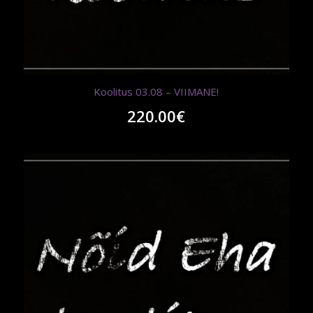
Koolitus 03.08 – VIIMANE!
220.00
€