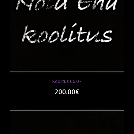
Koolitus 06.07
200.00
€