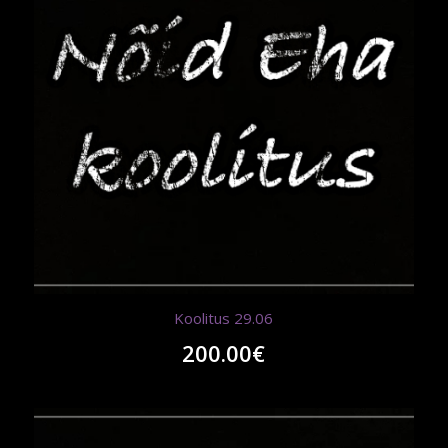
Koolitus 29.06
200.00
€