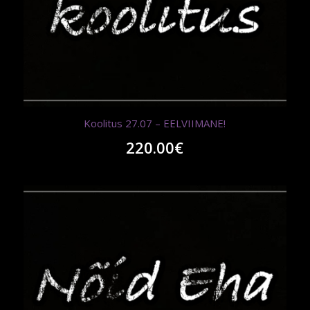
Koolitus 27.07 – EELVIIMANE!
220.00
€