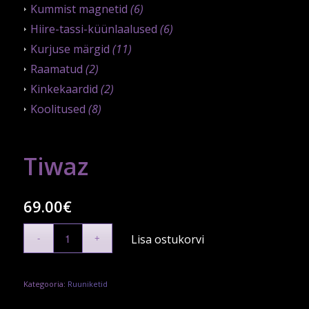
Kummist magnetid
(6)
Hiire-tassi-küünlaalused
(6)
Kurjuse märgid
(11)
Raamatud
(2)
Kinkekaardid
(2)
Koolitused
(8)
Tiwaz
69.00
€
Lisa ostukorvi
Kategooria:
Ruuniketid