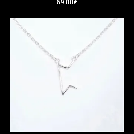
69.00
€