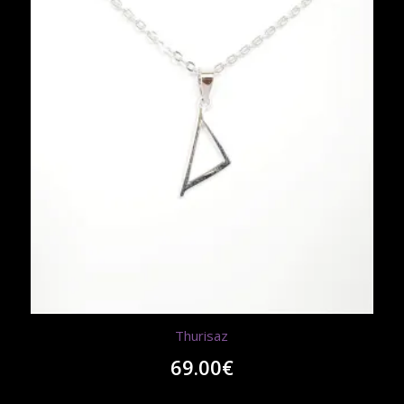
Thurisaz
69.00
€