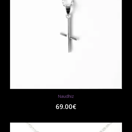
Naudhiz
69.00
€