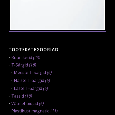
TOOTEKATEGOORIAD
Ruuniketid
(23)
T-Särgid
(18)
Meeste T-Särgid
(6)
Naiste T-Särgid
(6)
Laste T-Särgid
(6)
Tassid
(18)
Võtmehoidjad
(6)
Plastikust magnetid
(11)