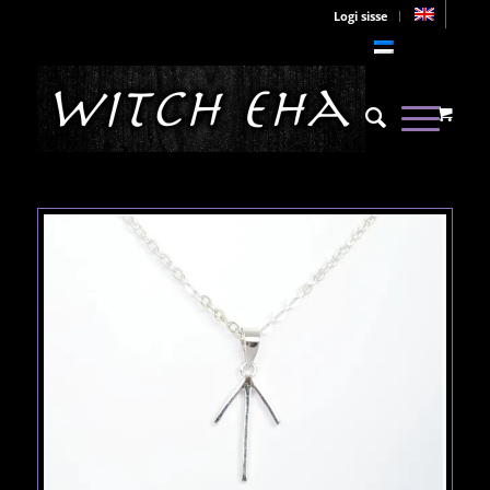
Logi sisse