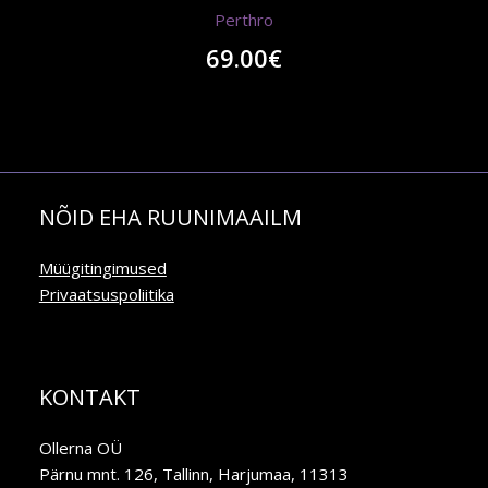
Perthro
69.00
€
NÕID EHA RUUNIMAAILM
Müügitingimused
Privaatsuspoliitika
KONTAKT
Ollerna OÜ
Pärnu mnt. 126, Tallinn, Harjumaa, 11313