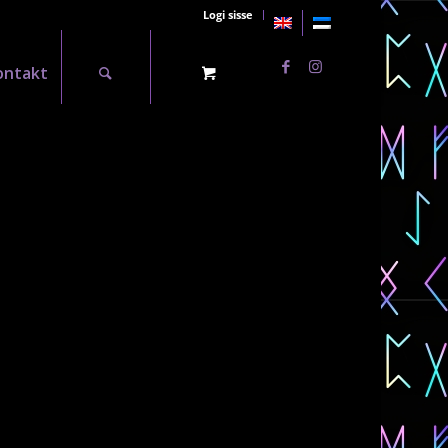
Logi sisse
ontakt