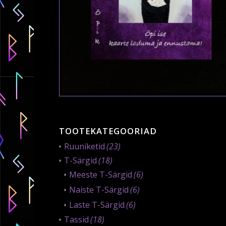
TOOTEKATEGOORIAD
Ruuniketid
(23)
T-Särgid
(18)
Meeste T-Särgid
(6)
Naiste T-Särgid
(6)
Laste T-Särgid
(6)
Tassid
(18)