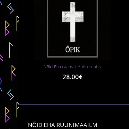
Nõid Eha raamat ☥ Alternatiiv
28.00
€
NÕID EHA RUUNIMAAILM