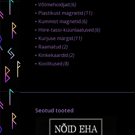
Võtmehoidjad
(6)
Plastikust magnetid
(11)
Kummist magnetid
(6)
Hiire-tassi-küünlaalused
(6)
Kurjuse märgid
(11)
Raamatud
(2)
Kinkekaardid
(2)
Koolitused
(8)
Seotud tooted