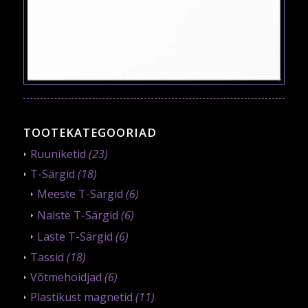
TOOTEKATEGOORIAD
Ruuniketid
(23)
T-Särgid
(18)
Meeste T-Särgid
(6)
Naiste T-Särgid
(6)
Laste T-Särgid
(6)
Tassid
(18)
Võtmehoidjad
(6)
Plastikust magnetid
(11)