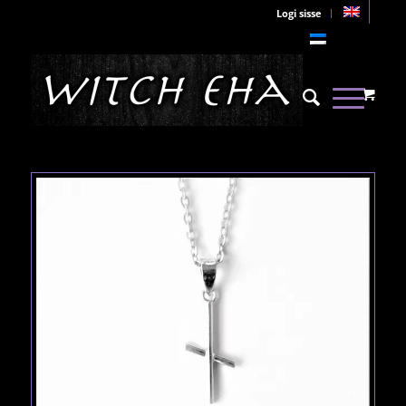
Logi sisse