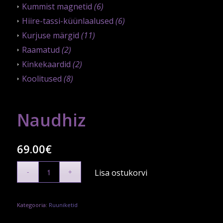
Kummist magnetid
(6)
Hiire-tassi-küünlaalused
(6)
Kurjuse märgid
(11)
Raamatud
(2)
Kinkekaardid
(2)
Koolitused
(8)
Naudhiz
69.00
€
Lisa ostukorvi
Kategooria:
Ruuniketid