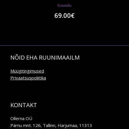
Sowelu
69.00
€
NÕID EHA RUUNIMAAILM
Müügitingimused
Privaatsuspoliitika
KONTAKT
Ollerna OÜ
Pärnu mnt. 126, Tallinn, Harjumaa, 11313