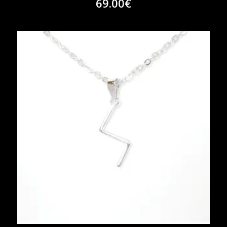
69.00
€