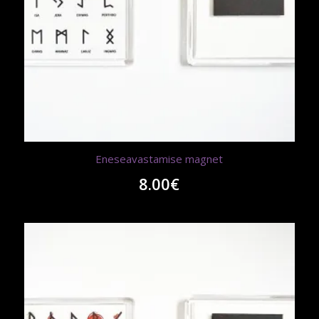
Eneseavastamise magnet
8.00
€