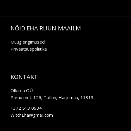
NÕID EHA RUUNIMAAILM
Müügitingimused
Privaatsuspoliitika
KONTAKT
Ollerna OÜ
Pärnu mnt. 126, Tallinn, Harjumaa, 11313
+372 513 0934
WitchEha@gmail.com