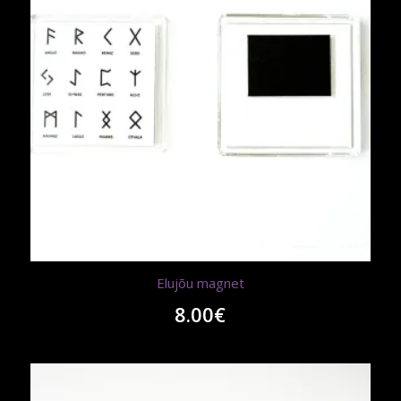
Elujõu magnet
8.00
€