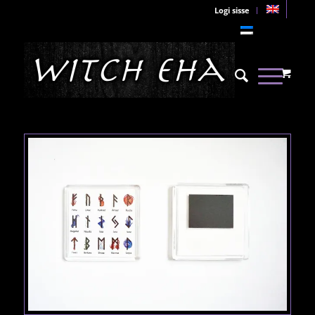
Logi sisse