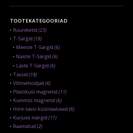
TOOTEKATEGOORIAD
Ruuniketid
(23)
T-Särgid
(18)
Meeste T-Särgid
(6)
Naiste T-Särgid
(6)
Laste T-Särgid
(6)
Tassid
(18)
Võtmehoidjad
(6)
Plastikust magnetid
(11)
Kummist magnetid
(6)
Hiire-tassi-küünlaalused
(6)
Kurjuse märgid
(11)
Raamatud
(2)