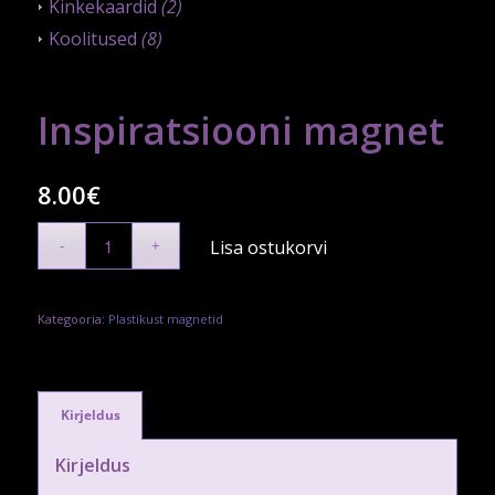
Kinkekaardid
(2)
Koolitused
(8)
Inspiratsiooni magnet
8.00
€
Lisa ostukorvi
Kategooria:
Plastikust magnetid
Kirjeldus
Kirjeldus