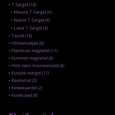
T-Särgid
(18)
Meeste T-Särgid
(6)
Naiste T-Särgid
(6)
Laste T-Särgid
(6)
Tassid
(18)
Võtmehoidjad
(6)
Plastikust magnetid
(11)
Kummist magnetid
(6)
Hiire-tassi-küünlaalused
(6)
Kurjuse märgid
(11)
Raamatud
(2)
Kinkekaardid
(2)
Koolitused
(8)