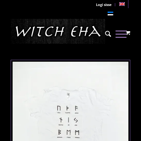
Logi sisse