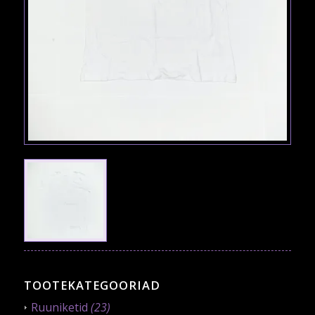
TOOTEKATEGOORIAD
Ruuniketid
(23)